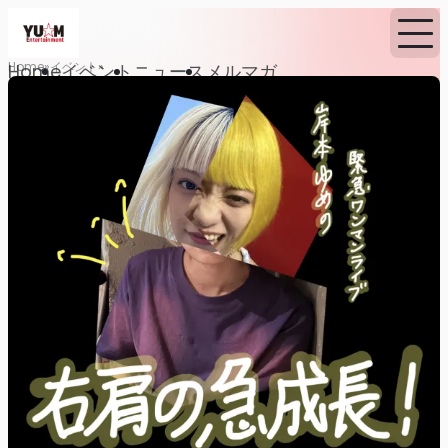
Home
イベント
Home
イベント
ニュース
メルマガ