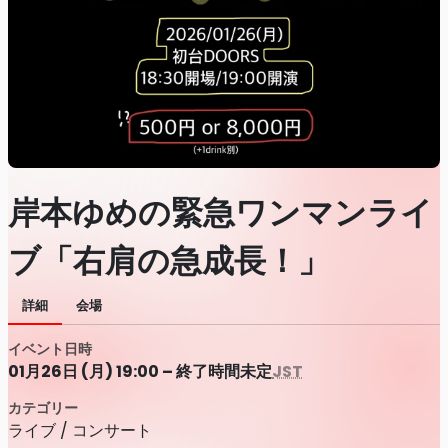
岸本ゆめの緊急ワンマンライ
ブ「右肩の急成長！」
詳細
会場
イベント日時
01月26日 (月) 19:00 – 終了時間未定
JST
カテゴリー
ライブ / コンサート