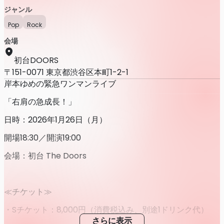
ジャンル
Pop
Rock
会場
初台DOORS
〒151-0071 東京都渋谷区本町1-2-1
岸本ゆめの緊急ワンマンライブ
「右肩の急成長！」
日時：2026年1月26日（月）
開場18:30／開演19:00
会場：初台 The Doors
≪チケット≫
・Sチケット：8,000円（消費税込み、別途1ドリンク代）
さらに表示