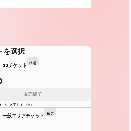
トを選択
抽選
】SSチケット
0
販売終了
すでに終了しています。
抽選
】一般エリアチケット