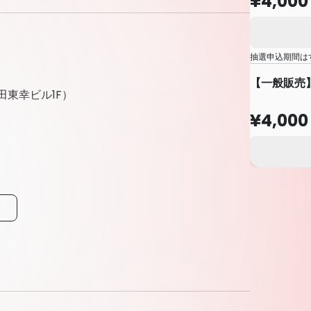
¥4,000
抽選申込期間は
【一般販売
田東幸ビル1F）
¥4,000
のみ販売
SHOT撮影券