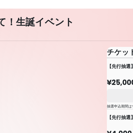
て！生誕イベント
チケッ
【先行抽選
¥25,00
抽選申込期間は
【先行抽選