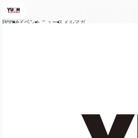
Home
イベント
Home
イベント
ニュース
メルマガ