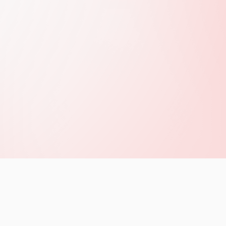
くご確認いただき、同意いただけた方のみチケット
了承下さい。
ッフはマスクをさせて頂く場合もございます。
に従ってご入場ください。