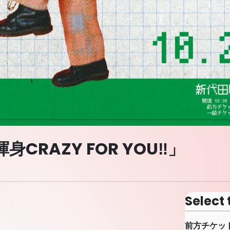
RAZY FOR YOU‼」
Select 
前方チケッ