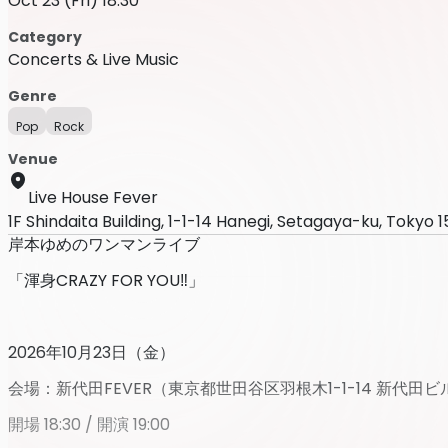
Oct 23 (Fri) 18:30
Category
Concerts & Live Music
Genre
Pop
Rock
Venue
Live House Fever
1F Shindaita Building, 1-1-14 Hanegi, Setagaya-ku, Tokyo
岸本ゆめのワンマンライブ
「渾身CRAZY FOR YOU‼」
2026年10月23日（金）
会場：新代⽥FEVER（東京都世⽥⾕区⽻根⽊1-1-14 新代⽥ビル
開場 18:30 / 開演 19:00