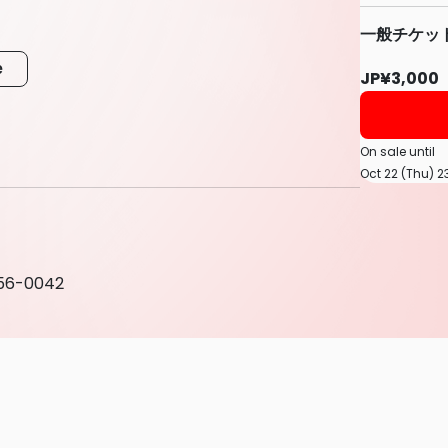
一般チケッ
e
JP¥3,000
On sale until
Oct 22 (Thu) 2
 156-0042
くご確認いただき、同意いただけた方のみチケット