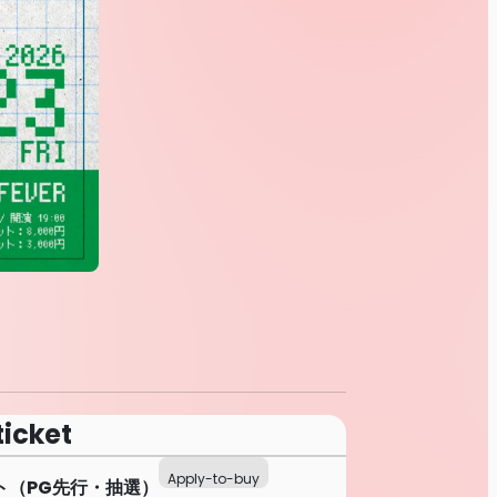
ticket
Apply-to-buy
ト（PG先行・抽選）