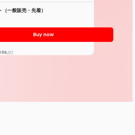
ト（一般販売・先着）
Buy now
3:59
JST