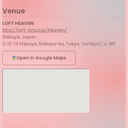
Venue
LOFT HEAVEN
http://loft-prj.co.jp/heaven/
Shibuya, Japan
2-12-13 Shibuya, Shibuya-ku, Tokyo, Yachiyoビル B1F
Open in Google Maps