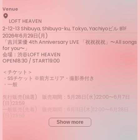
Venue
LOFT HEAVEN
2-12-13 Shibuya, Shibuya-ku, Tokyo, Yachiyoビル B1F
2026年6月29日(月)
「吉川茉優 4th Anniversary LIVE 「祝祝祝祝」〜All songs
for you〜」
会場：渋谷LOFT HEAVEN
OPEN18:30 / START19:00
＜チケット＞
・SSチケット ※前方エリア・撮影券付き
・一般
先行販売(抽選) 販売期間：5月28日(水)22:00〜6月7日
(日)23:59
一般販売(先着) 販売期間：6月11日(木)12:00〜6月28日
(日)23:59
Show more