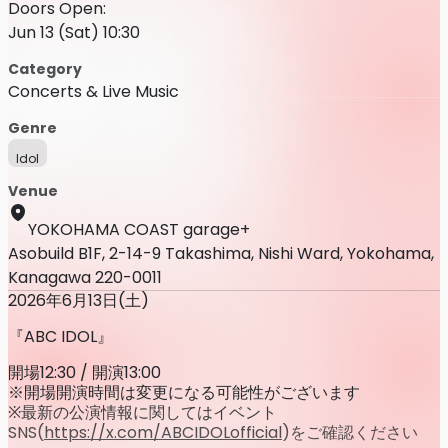
Doors Open:
Jun 13 (Sat) 10:30
Category
Concerts & Live Music
Genre
Idol
Venue
YOKOHAMA COAST garage+
Asobuild B1F, 2-14-9 Takashima, Nishi Ward, Yokohama,
Kanagawa 220-0011
2026年6月13日(土)
『ABC IDOL』
開場12:30 / 開演13:00
※開場開演時間は変更になる可能性がございます
※最新の公演情報に関してはイベント
SNS(
https://x.com/ABCIDOLofficial
)をご確認ください